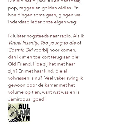
Ik hield het bij soulful en dansbaar, 
pop, reggae en golden oldies. En 
hoe dingen soms gaan, gingen we 
inderdaad ieder onze eigen weg
Ik luister nogsteeds naar radio. Als ik 
Virtual Insanity, Too young to die 
of 
Cosmic Girl 
voorbij hoor komen, 
dan ik af en toe kort terug aan die 
Old Friend. Hoe zij het met haar 
zijn? En met haar kind, die al 
volwassen is nu?  Veel vaker swing ik 
gewoon door de kamer met het 
volume op tien, want wat was en is 
Jamiroquai goed!