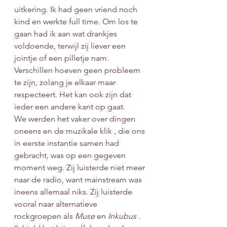
uitkering. Ik had geen vriend noch 
kind en werkte full time. Om los te 
gaan had ik aan wat drankjes 
voldoende, terwijl zij liever een 
jointje of een pilletje nam. 
Verschillen hoeven geen probleem 
te zijn, zolang je elkaar maar 
respecteert. Het kan ook zijn dat 
ieder een andere kant op gaat. 
We werden het vaker over dingen 
oneens en de muzikale klik , die ons 
in eerste instantie samen had 
gebracht, was op een gegeven 
moment weg. Zij luisterde niet meer 
naar de radio, want mainstream was 
ineens allemaal niks. Zij luisterde 
vooral naar alternatieve 
rockgroepen als
 Muse
 en 
Inkubus 
. 