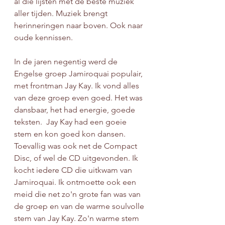
al die lijsten met de beste muziek 
aller tijden. Muziek brengt 
herinneringen naar boven. Ook naar 
oude kennissen.
In de jaren negentig werd de 
Engelse groep Jamiroquai
populair, 
met frontman Jay Kay. Ik vond alles 
van deze groep even goed. Het was 
dansbaar, het had energie, goede 
teksten.  Jay Kay had een goeie 
stem en kon goed kon dansen. 
Toevallig was ook net de Compact 
Disc, of wel de CD uitgevonden. Ik 
kocht iedere CD die uitkwam van 
Jamiroquai. Ik ontmoette ook een 
meid die net zo'n grote fan was van 
de groep en van de warme soulvolle 
stem van Jay Kay. Zo'n warme stem 