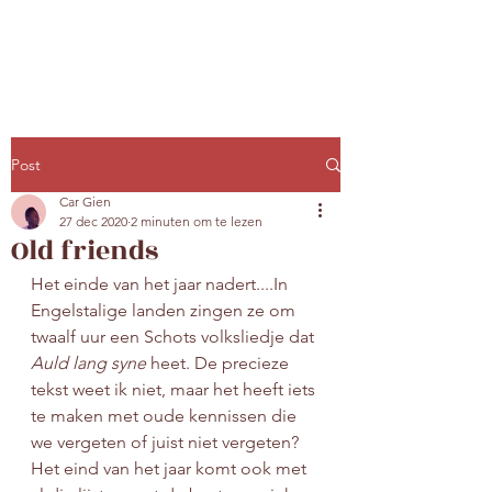
Post
Car Gien
27 dec 2020
2 minuten om te lezen
Old friends
Het einde van het jaar nadert....In 
Engelstalige landen zingen ze om 
twaalf uur een Schots volksliedje dat 
Auld lang syne 
heet. De precieze 
tekst weet ik niet, maar het heeft iets 
te maken met oude kennissen die 
we vergeten of juist niet vergeten? 
Het eind van het jaar komt ook met 