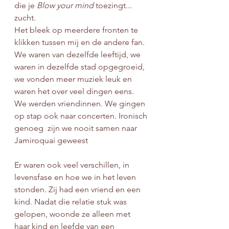
die je 
Blow your mind
 toezingt... 
zucht. 
Het bleek op meerdere fronten te 
klikken tussen mij en de andere fan.  
We waren van dezelfde leeftijd, we 
waren in dezelfde stad opgegroeid, 
we vonden meer muziek leuk en 
waren het over veel dingen eens. 
We werden vriendinnen. We gingen 
op stap ook naar concerten. Ironisch 
genoeg  zijn we nooit samen naar 
Jamiroquai geweest
Er waren ook veel verschillen, in 
levensfase en hoe we in het leven 
stonden. Zij had een vriend en een 
kind. Nadat die relatie stuk was 
gelopen, woonde ze alleen met 
haar kind en leefde van een 